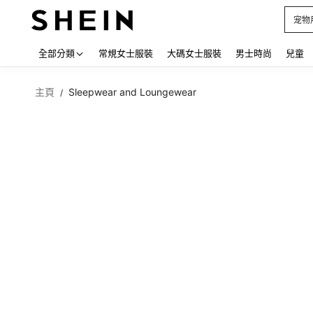
占卜
Use up
全部分類
常規女士服裝
大碼女士服裝
男士時尚
兒童
主頁
Sleepwear and Loungewear
/