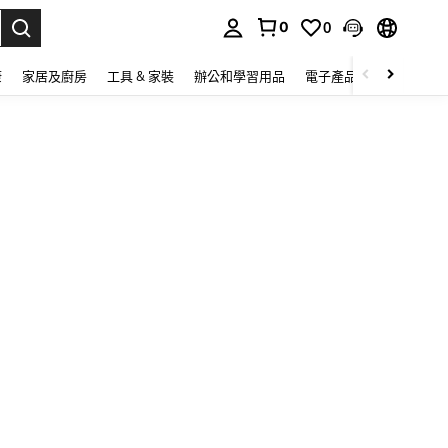
0
0
lect.
康
家居及廚房
工具 & 家裝
辦公和學習用品
電子產品
玩具
家