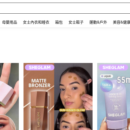
 and down arrow keys to navigate search 最近搜尋 and 搜索發現. Press Enter to se
母嬰用品
女士內衣和睡衣
箱包
女士鞋子
運動&戶外
美容&健