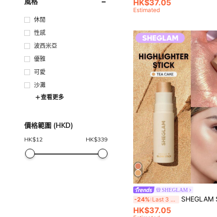
風格
HK$37.05
Estimated
休閒
性感
波西米亞
優雅
可愛
沙灘
查看更多
價格範圍 (HKD)
HK$
12
HK$
339
SHEGLAM
SHEGLAM Snatch 'N' Glow 打亮棒-Te
-24%
Last 3 days
HK$37.05