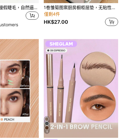
Asiteo 5对卡通动漫假睫毛，自然逼真，仿貂毛，轻盈蓬松，3D浓密，韩式/日式/亚洲风格，角色扮演睫毛
1卷雏菊图案厨房橱柜层垫，无粘性抽屉垫，防滑冰箱垫，EVA防水冰箱垫，易清洁餐垫
僅剩4件
HK$27.00
ustomers
4