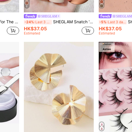
5
SHEGLAM
SHEGLAM
y Picked 品牌美妝化妝品 適合女士與女孩
SHEGLAM Snatch 'N' Define 修容棒-Tawny Amber 品牌美妝化妝品 適合女士與女孩
SHEGL
-24%
Last 3 days
-5%
Last 3 days
HK$37.05
HK$37.05
Estimated
Estimated