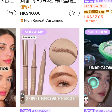
1條雙層金色蝴蝶鑲鑽項鍊，合金材質，是給女友的完美禮物
2件組青少年太空火箭 TPU 運動電子學生手錶，適合日常配戴
SHEGLAM
SHEGL
-24%
Last 3 days
僅剩4件
在 
#5 熱銷榜 Top
HK$40.00
HK$37.05
High Repeat Customers
Estimated
4
SHEGLAM
SHEGLAM