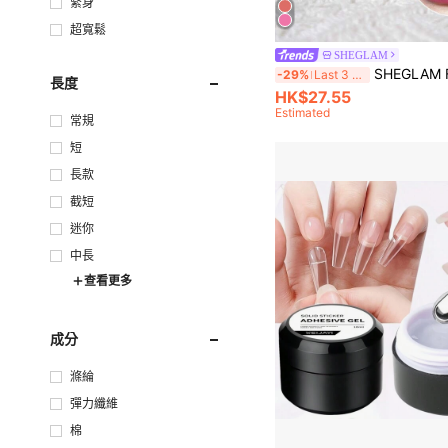
緊身
超寬鬆
SHEGLAM
SHEGLAM For The Flush 唇頰兩用染色液-Cherr
-29%
Last 3 days
長度
HK$27.55
Estimated
常規
短
長款
截短
迷你
中長
查看更多
成分
滌綸
彈力纖維
棉