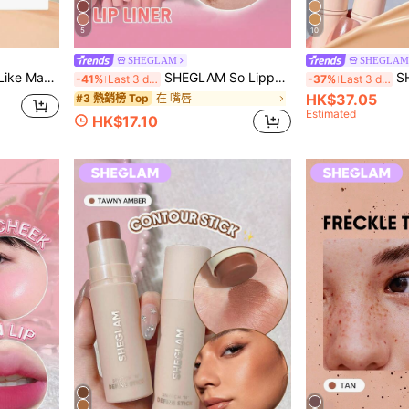
5
10
SHEGLAM
SHEGLAM
Fair 品牌美妝化妝品 適合女士與女孩
SHEGLAM So Lippy 唇線筆-But First,Coffee 品牌美妝化妝品 適合女士與女孩
SHEGL
-41%
Last 3 days
-37%
Last 3 days
HK$37.05
在 嘴唇
#3 熱銷榜 Top
Estimated
HK$17.10