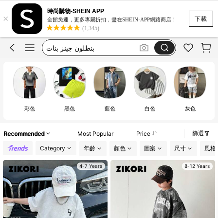
kids girl outfit
時尚購物-SHEIN APP
×
dress
下載
全館免運，更多專屬折扣，盡在SHEIN·APP網路商店！
(1,345)
ملابس بنات
بنطلون جينز بنات
ملابس اولاد
kids girl outfit
dress
彩色
黑色
藍色
白色
灰色
篩選
Recommended
Most Popular
Price
Category
年齡
顏色
圖案
尺寸
風格
4-7 Years
8-12 Years