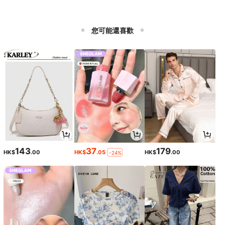
您可能還喜歡
143
37
179
HK$
.00
HK$
.05
HK$
.00
-24%