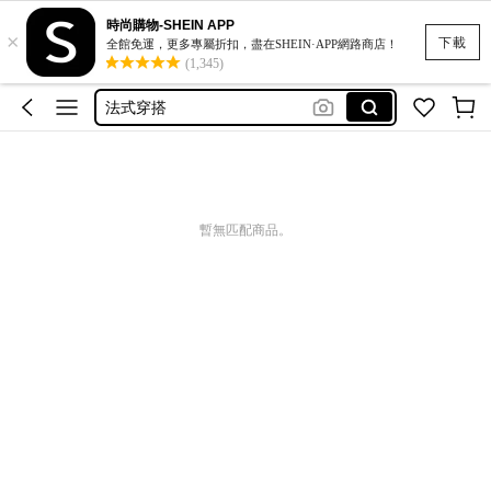
squishy
時尚購物-SHEIN APP
×
plus size women tshirt
下載
全館免運，更多專屬折扣，盡在SHEIN·APP網路商店！
(1,345)
法式穿搭
キャミ
lace shirts
squishy
plus size women tshirt
暫無匹配商品。