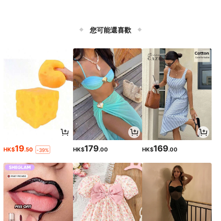
您可能還喜歡
19
179
169
HK$
.50
HK$
.00
HK$
.00
-39%