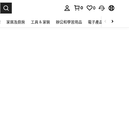
0
0
lect.
康
家居及廚房
工具 & 家裝
辦公和學習用品
電子產品
玩具
家