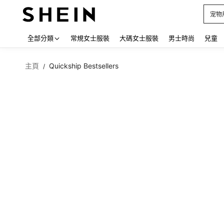
占卜
Use up
全部分類
常規女士服裝
大碼女士服裝
男士時尚
兒童
主頁
Quickship Bestsellers
/