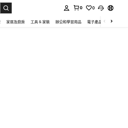
0
0
lect.
康
家居及廚房
工具 & 家裝
辦公和學習用品
電子產品
玩具
家