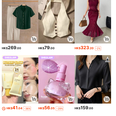
269
79
323
HK$
.00
HK$
.00
HK$
.20
-2%
41
56
159
HK$
.04
HK$
.05
HK$
.00
-36%
-29%