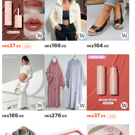
37
169
164
HK$
.05
HK$
.00
HK$
.00
-24%
169
276
37
HK$
.00
HK$
.00
HK$
.05
-24%