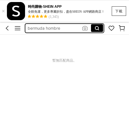
bermudas masculina
時尚購物-SHEIN APP
×
short masculino
下載
全館免運，更多專屬折扣，盡在SHEIN·APP網路商店！
(1,345)
bermuda hombre
shorts de hombre
calções
bermudas masculina
short masculino
暫無匹配商品。