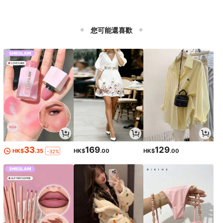
您可能還喜歡
33
169
129
HK$
.35
HK$
.00
HK$
.00
-32%