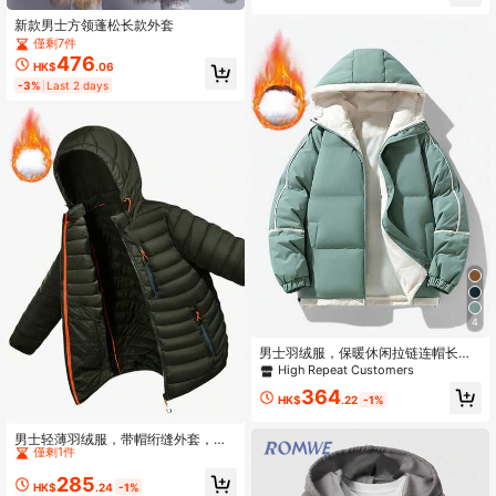
High Repeat Customers
僅剩4件
新款男士方领蓬松长款外套
僅剩7件
476
HK$
.06
-3%
Last 2 days
4
男士羽绒服，保暖休闲拉链连帽长袖
外套，适合户外活动、街头穿搭和日
High Repeat Customers
常穿着，秋冬季
364
HK$
.22
-1%
High Repeat Customers
僅剩1件
男士轻薄羽绒服，带帽绗缝外套，多
口袋设计，时尚运动风长袖外套，适
High Repeat Customers
High Repeat Customers
合户外活动、日常穿着及街头潮流，
僅剩1件
僅剩1件
285
秋冬季穿着。
HK$
.24
-1%