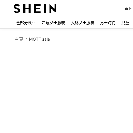
占卜
Use up
全部分類
常規女士服裝
大碼女士服裝
男士時尚
兒童
主頁
MOTF sale
/