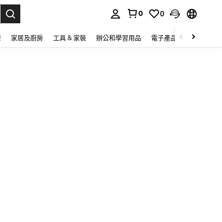
0
0
lect.
康
家居及廚房
工具 & 家裝
辦公和學習用品
電子產品
玩具
家