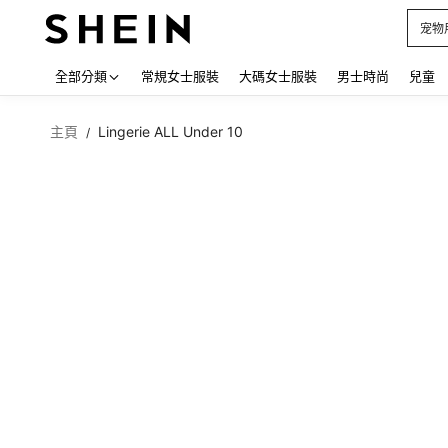
宠物
Use up
全部分類
常規女士服裝
大碼女士服裝
男士時尚
兒童
主頁
Lingerie ALL Under 10
/