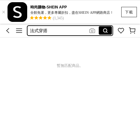
squishy
時尚購物-SHEIN APP
×
plus size women tshirt
下載
全館免運，更多專屬折扣，盡在SHEIN·APP網路商店！
(1,345)
法式穿搭
キャミ
lace shirts
squishy
plus size women tshirt
暫無匹配商品。