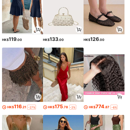
119
133
126
HK$
.00
HK$
.00
HK$
.00
116
175
774
HK$
.21
HK$
.78
HK$
.87
-27%
-2%
-6%