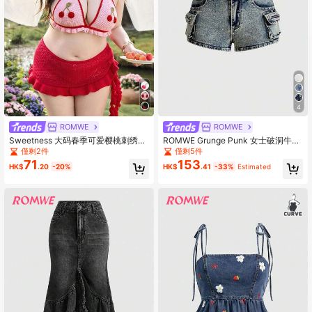
4
ROMWE
ROMWE
Sweetness 大码春季可爱樱桃刺绣柔
ROMWE Grunge Punk 女士破洞牛仔
软三角比基尼上衣，沙滩度假针织衫
低腰迷你短裤，朋克街头风
僅剩2件
僅剩5件
71
153
HK$
.20
-20%
HK$
.41
-33%
Estimated