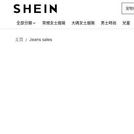
占卜
Use up
全部分類
常規女士服裝
大碼女士服裝
男士時尚
兒童
主頁
Jeans sales
/