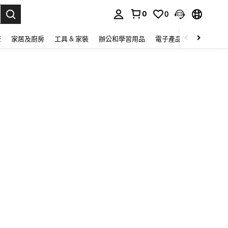
0
0
lect.
康
家居及廚房
工具 & 家裝
辦公和學習用品
電子產品
玩具
家