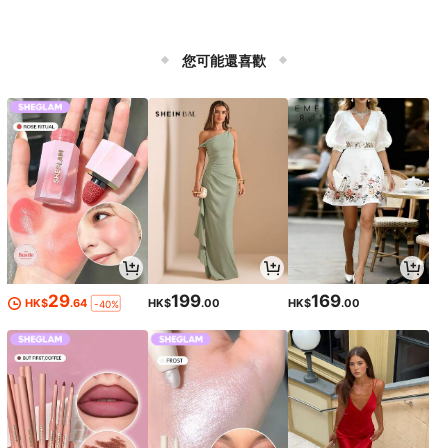
您可能還喜歡
29
199
169
HK$
.64
HK$
.00
HK$
.00
-40%