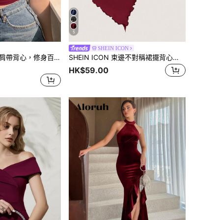
5
SHEIN ICON
DAZY 女款抓皺細肩帶背心，修身百搭情人節短版外出上衣
SHEIN ICON 束邊不對稱裙擺背心上衣
HK$59.00