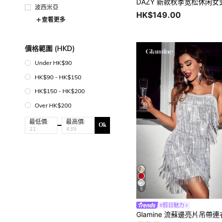
波西米亞
HK$149.00
查看更多
價格範圍 (HKD)
Under HK$90
HK$90 - HK$150
HK$150 - HK$200
Over HK$200
最低價:
最高價:
Ok
5
#假日魅力
Glamine 流蘇邊亮片吊帶