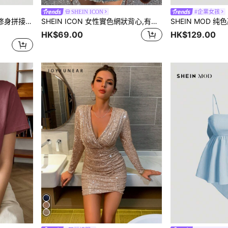
SHEIN ICON
#企業女孩
SHEIN MOD 女式牛仔效果修身拼接露背无袖麻花针织连衣裙
SHEIN ICON 女性實色網狀背心,有綁帶肩帶設計
HK$69.00
HK$129.00