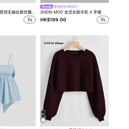
SHEIN MOD
SHEIN MOD 纯色高领无袖长款优雅连衣裙，晚礼服，舞会礼服
SHEIN MOD 女式长款伞形 A 字裙
HK$199.00