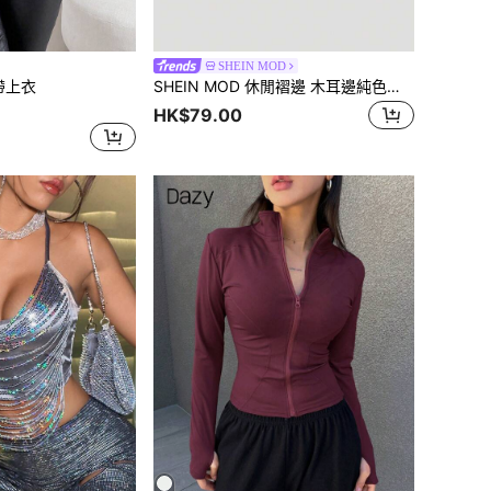
SHEIN MOD
吊帶上衣
SHEIN MOD 休閒褶邊 木耳邊純色女士上衣
HK$79.00