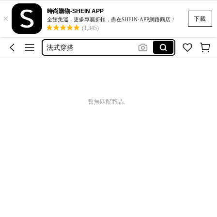
時尚購物-SHEIN APP
×
squishy
下載
全館免運，更多專屬折扣，盡在SHEIN·APP網路商店！
(1,345)
plus size women tshirt
法式穿搭
キャミ
lace shirts
squishy
暫無匹配商品。
plus size women tshirt