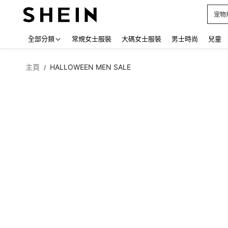
占卜
Use up
全部分類
常規女士服裝
大碼女士服裝
男士時尚
兒童
主頁
HALLOWEEN MEN SALE
/