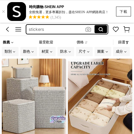
زينه رمضان
時尚購物-SHEIN APP
×
motf
下載
全館免運，更多專屬折扣，盡在SHEIN·APP網路商店！
(1,345)
stickers
ダイヤモンドアート
ティッシュケース
推薦
最受歡迎
價格
篩選
زينه رمضان
類別
顏色
材質
防水
尺寸
圖案
成分
motf