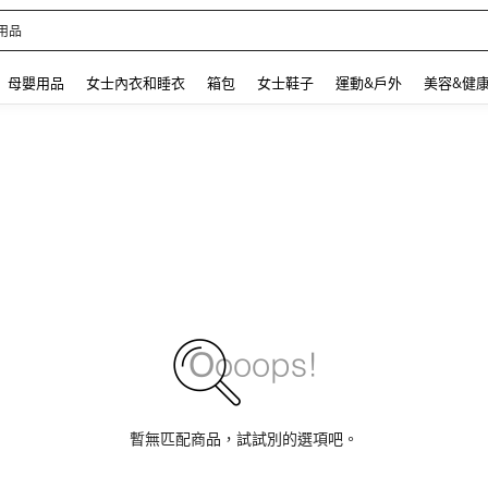
用品
 and down arrow keys to navigate search 最近搜尋 and 搜索發現. Press Enter to se
母嬰用品
女士內衣和睡衣
箱包
女士鞋子
運動&戶外
美容&健
暫無匹配商品，試試別的選項吧。