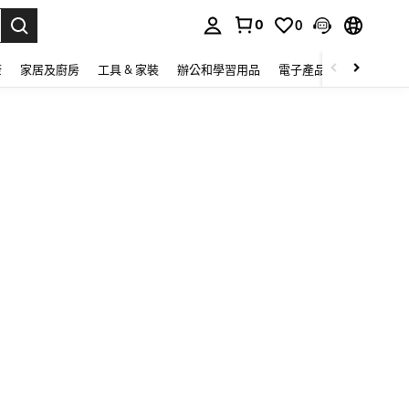
0
0
lect.
康
家居及廚房
工具 & 家裝
辦公和學習用品
電子產品
玩具
家