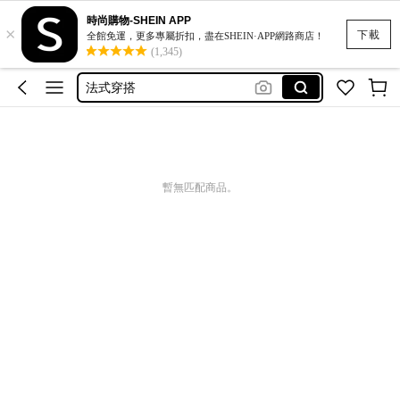
時尚購物-SHEIN APP
×
squishy
下載
全館免運，更多專屬折扣，盡在SHEIN·APP網路商店！
(1,345)
plus size women tshirt
法式穿搭
キャミ
lace shirts
squishy
暫無匹配商品。
plus size women tshirt