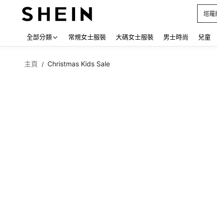
塔羅
Use up
全部分類
常規女士服裝
大碼女士服裝
男士時尚
兒童
主頁
Christmas Kids Sale
/