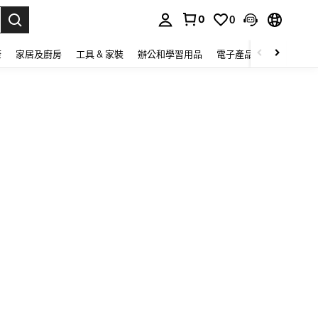
0
0
lect.
康
家居及廚房
工具 & 家裝
辦公和學習用品
電子產品
玩具
家