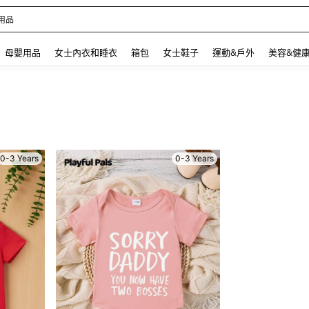
 and down arrow keys to navigate search 最近搜尋 and 搜索發現. Press Enter to se
母嬰用品
女士內衣和睡衣
箱包
女士鞋子
運動&戶外
美容&健
0-3 Years
0-3 Years