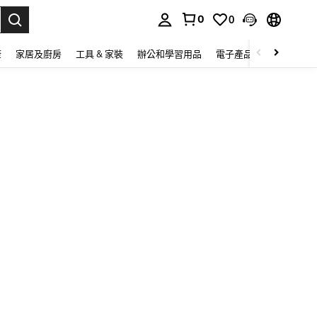
0
0
lect.
康
家居及廚房
工具 & 家裝
辦公和學習用品
電子產品
玩具
家