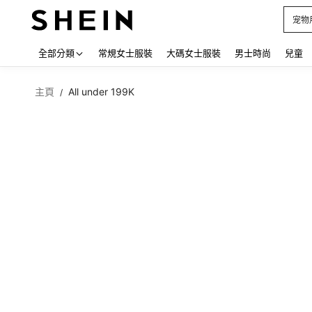
占卜
Use up
全部分類
常規女士服裝
大碼女士服裝
男士時尚
兒童
主頁
All under 199K
/