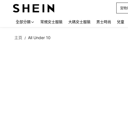
占卜
Use up
全部分類
常規女士服裝
大碼女士服裝
男士時尚
兒童
主頁
All Under 10
/