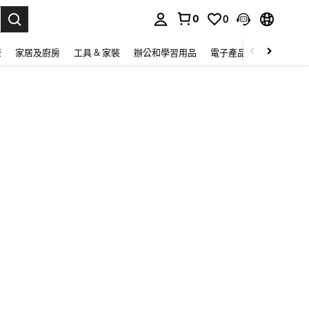
0
0
lect.
康
家居及廚房
工具 & 家裝
辦公和學習用品
電子產品
玩具
家