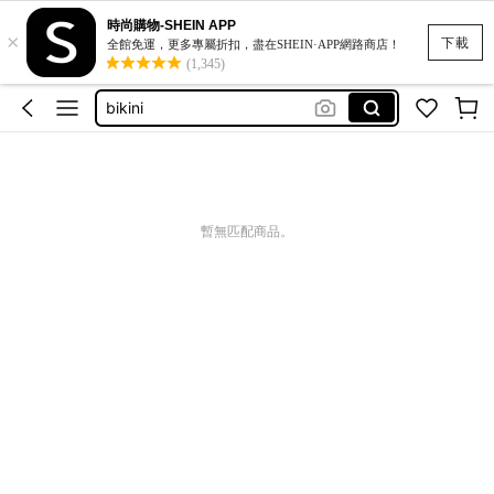
traje de baño mujer
時尚購物-SHEIN APP
×
motf
下載
全館免運，更多專屬折扣，盡在SHEIN·APP網路商店！
(1,345)
bikini
swimsuit
swimwear for women
traje de baño mujer
motf
暫無匹配商品。