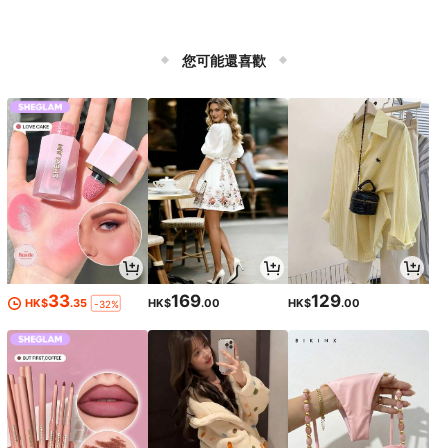
您可能還喜歡
33
169
129
HK$
.35
HK$
.00
HK$
.00
-32%