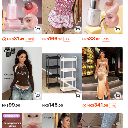
31
166
38
HK$
.49
HK$
.26
HK$
.00
-36%
-2%
-21%
99
145
341
HK$
.00
HK$
.00
HK$
.08
-2%