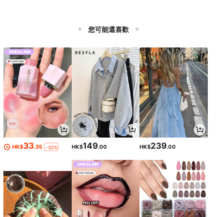
您可能還喜歡
33
149
239
HK$
.35
HK$
.00
HK$
.00
-32%