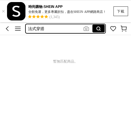
squishy
時尚購物-SHEIN APP
×
plus size women tshirt
下載
全館免運，更多專屬折扣，盡在SHEIN·APP網路商店！
(1,345)
法式穿搭
キャミ
lace shirts
squishy
plus size women tshirt
暫無匹配商品。