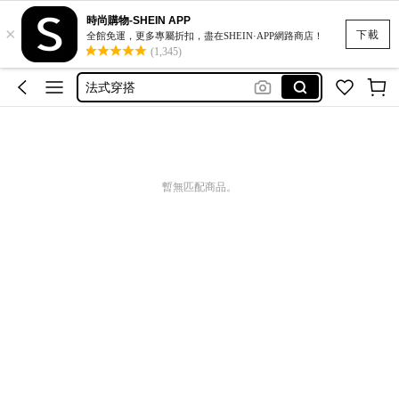
squishy
時尚購物-SHEIN APP
×
下載
plus size women tshirt
全館免運，更多專屬折扣，盡在SHEIN·APP網路商店！
(1,345)
法式穿搭
キャミ
lace shirts
squishy
plus size women tshirt
暫無匹配商品。