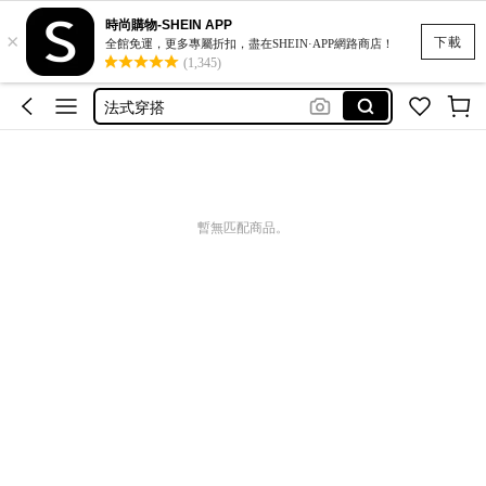
時尚購物-SHEIN APP
×
squishy
下載
全館免運，更多專屬折扣，盡在SHEIN·APP網路商店！
(1,345)
plus size women tshirt
法式穿搭
キャミ
lace shirts
squishy
暫無匹配商品。
plus size women tshirt