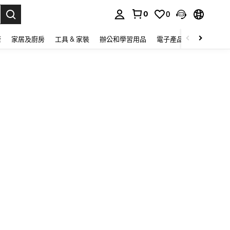
0
0
lect.
康
家居及廚房
工具 & 家裝
辦公和學習用品
電子產品
玩具
家