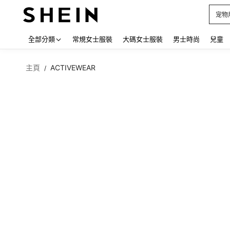
占卜
Use up
全部分類
常規女士服裝
大碼女士服裝
男士時尚
兒童
主頁
ACTIVEWEAR
/