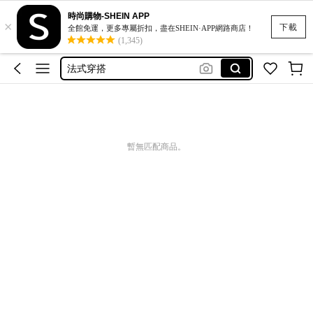
squishy
時尚購物-SHEIN APP
×
plus size women tshirt
下載
全館免運，更多專屬折扣，盡在SHEIN·APP網路商店！
(1,345)
法式穿搭
キャミ
lace shirts
squishy
plus size women tshirt
暫無匹配商品。