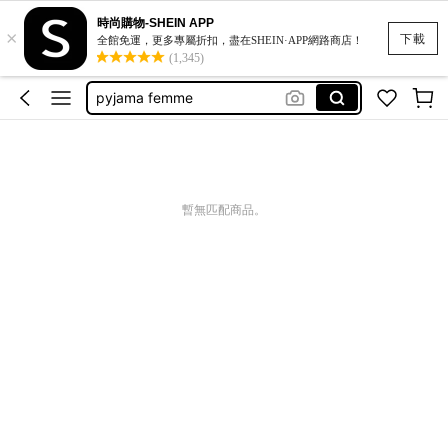
night wear for women
時尚購物-SHEIN APP
×
motf
下載
全館免運，更多專屬折扣，盡在SHEIN·APP網路商店！
(1,345)
pyjama femme
بيجامات شتوية نسائية
パジャマ レディース
night wear for women
motf
暫無匹配商品。