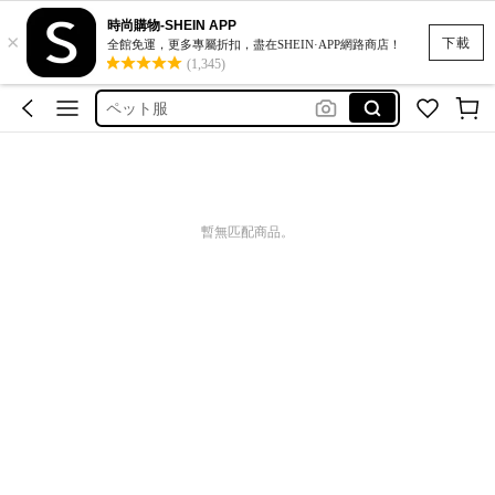
時尚購物-SHEIN APP
×
大型犬
下載
全館免運，更多專屬折扣，盡在SHEIN·APP網路商店！
(1,345)
ペット用品
ペット服
いぬの服
猫用品
大型犬
暫無匹配商品。
ペット用品