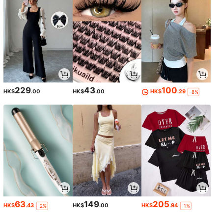
229
43
100
HK$
.00
HK$
.00
HK$
.29
-8%
63
149
205
HK$
.43
HK$
.00
HK$
.94
-2%
-1%