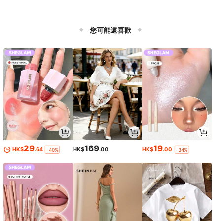
您可能還喜歡
29
169
19
HK$
.64
HK$
.00
HK$
.00
-40%
-34%