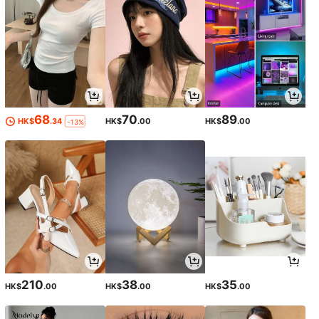
68
70
89
HK$
.34
HK$
.00
HK$
.00
-13%
210
38
35
HK$
.00
HK$
.00
HK$
.00