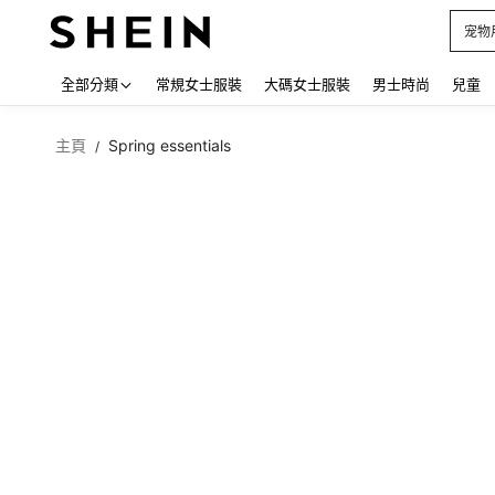
占卜
Use up
全部分類
常規女士服裝
大碼女士服裝
男士時尚
兒童
主頁
Spring essentials
/