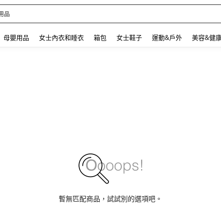
 and down arrow keys to navigate search 最近搜尋 and 搜索發現. Press Enter to se
母嬰用品
女士內衣和睡衣
箱包
女士鞋子
運動&戶外
美容&健
暫無匹配商品，試試別的選項吧。