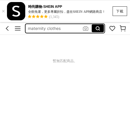
時尚購物-SHEIN APP
×
pregnant outfit
下載
全館免運，更多專屬折扣，盡在SHEIN·APP網路商店！
(1,345)
shorts
maternity clothes
maternity dress for pregnant
فساتين حامل ثلاثي القوائم
pregnant outfit
暫無匹配商品。
shorts