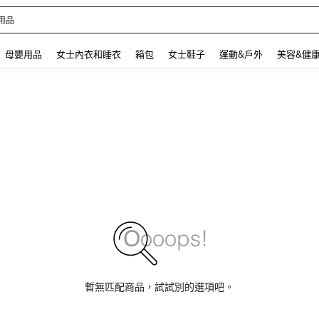
 and down arrow keys to navigate search 最近搜尋 and 搜索發現. Press Enter to se
母嬰用品
女士內衣和睡衣
箱包
女士鞋子
運動&戶外
美容&健
暫無匹配商品，試試別的選項吧。