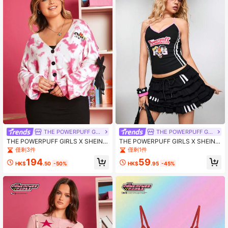
THE POWERPUFF GIRLS
THE POWERPUFF GIRLS
THE POWERPUFF GIRLS X SHEIN
THE POWERPUFF GIRLS X SHEIN
加大號條紋水染卡通刺繡披肩毛衣
女士字母卡通印花休闲百搭露背上衣
僅剩3件
僅剩1件
194
59
HK$
.50
-50%
HK$
.95
-45%