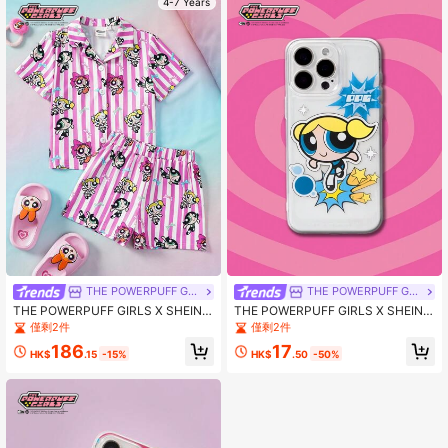
4-7 Years
THE POWERPUFF GIRLS
THE POWERPUFF GIRLS
THE POWERPUFF GIRLS X SHEIN
THE POWERPUFF GIRLS X SHEIN
女童条纹卡通印花短袖上衣和短裤休
泡泡图案印花手机壳
僅剩2件
僅剩2件
闲家居服套装
186
17
HK$
.15
-15%
HK$
.50
-50%