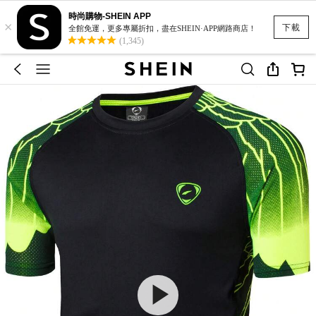
時尚購物-SHEIN APP
×
下載
全館免運，更多專屬折扣，盡在SHEIN·APP網路商店！
(1,345)