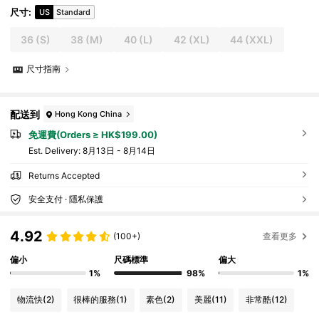
尺寸
:
US
Standard
36
(S)
38
(M)
40
(L)
42
(XL)
44
(XXL)
尺寸指南
配送到
Hong Kong China
免運費(Orders ≥ HK$199.00)
​Est. Delivery:
8月13日 - 8月14日
Returns Accepted
安全支付 · 隱私保護
4.92
(100+)
查看更多
偏小
尺碼標準
偏大
1%
98%
1%
物流快
(2)
很棒的服務
(1)
素色
(2)
美麗
(11)
非常酷
(12)