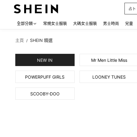
占卜
Use up
全部分類
常規女士服裝
大碼女士服裝
男士時尚
兒童
主頁
SHEIN 精選
/
NEW IN
Mr Men Little Miss
POWERPUFF GIRLS
LOONEY TUNES
SCOOBY-DOO