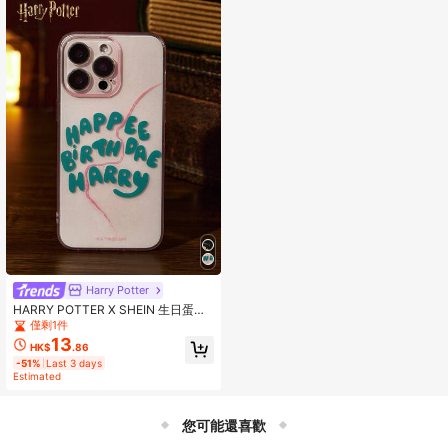
Harry Potter
HARRY POTTER X SHEIN 生日蛋糕
图案闪光手机壳
僅剩1件
13
HK$
.86
-51%
Last 3 days
Estimated
您可能還喜歡