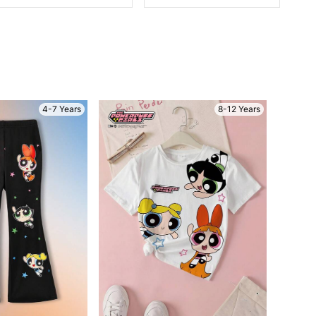
4-7 Years
8-12 Years