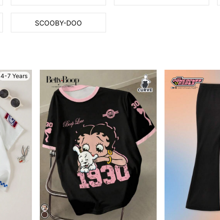
SCOOBY-DOO
4-7 Years