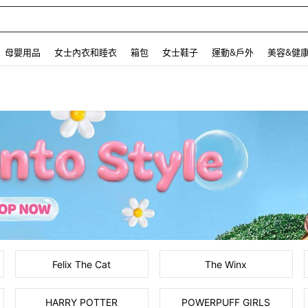
 and down arrow keys to navigate search 最近搜尋 and 搜索發現. Press Enter to se
母嬰用品
女士內衣和睡衣
箱包
女士鞋子
運動&戶外
美容&健
Felix The Cat
The Winx
HARRY POTTER
POWERPUFF GIRLS