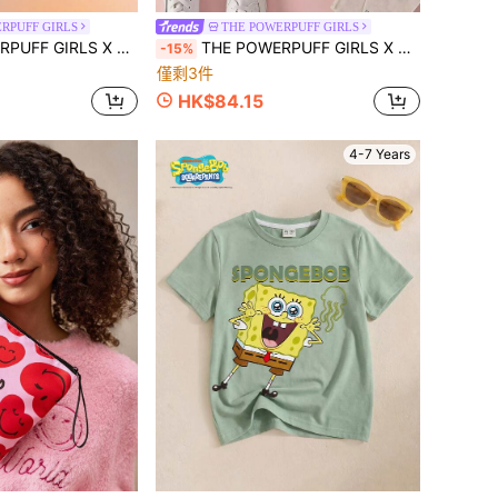
RPUFF GIRLS
THE POWERPUFF GIRLS
 X SHEIN 年轻女孩卡通印花弹性腰部黑色喇叭紧身裤
THE POWERPUFF GIRLS X SHEIN Tween女孩花朵泡泡毛茛花圖案短袖T恤 Powerpuff Tween女孩動漫上衣 Powerpuff Girls卡通印花圖案T恤
-15%
僅剩3件
HK$84.15
4-7 Years