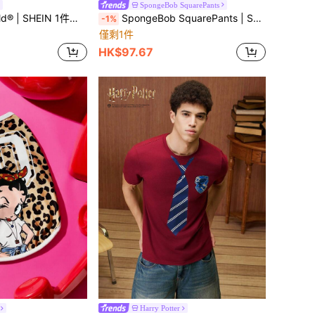
SpongeBob SquarePants
包，適合收納化妝品、文具、日常用品、數位產品，非常適合通勤、上學、旅行，適合男士、女士、學生，愛心款
SpongeBob SquarePants | SHEIN 男童休闲卡通字母印花短袖T恤，夏季
-1%
僅剩1件
HK$97.67
Harry Potter