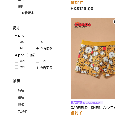
僅剩1件
繪圖
HK$129.00
查看更多
尺寸
Alpha
XS
S
M
查看更多
Alpha（曲線）
0XL
1XL
2XL
查看更多
袖長
短袖
長袖
GARFIELD
無袖
九分袖
僅剩1件