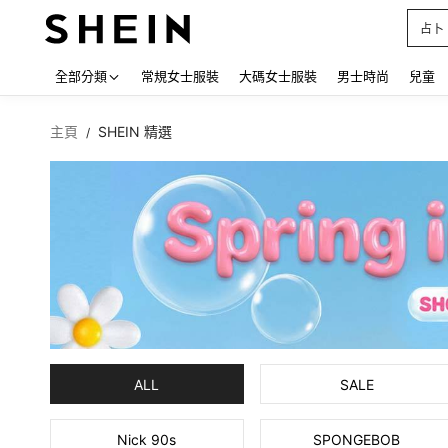
T恤
Use up
全部分類
常規女士服裝
大碼女士服裝
男士時尚
兒童
主頁
SHEIN 精選
/
ALL
SALE
Nick 90s
SPONGEBOB