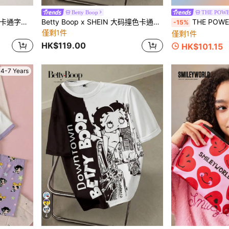
Betty Boop
THE POWE
LOONEY TUNES X SHEIN 卡通字母印花短袖T恤，男童款
Betty Boop x SHEIN 大码撞色卡通人物图案圆领短袖T恤
THE POWERPUFF GIRLS
-15%
僅剩1件
僅剩1件
HK$119.00
HK$101.15
4-7 Years
4