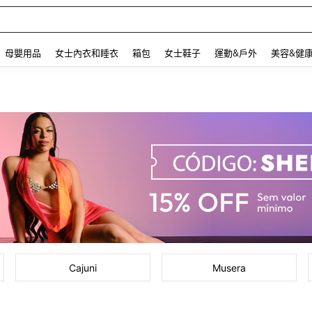
 and down arrow keys to navigate search 最近搜尋 and 搜索發現. Press Enter to se
母嬰用品
女士內衣和睡衣
箱包
女士鞋子
運動&戶外
美容&健
Cajuni
Musera