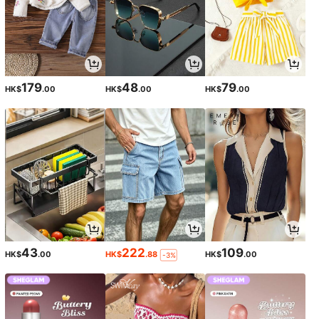
179
48
79
HK$
.00
HK$
.00
HK$
.00
43
222
109
HK$
.00
HK$
.88
HK$
.00
-3%