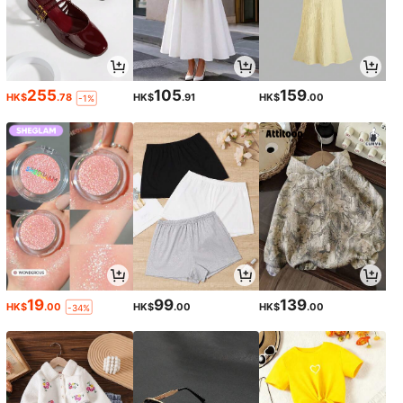
255
105
159
HK$
.78
HK$
.91
HK$
.00
-1%
19
99
139
HK$
.00
HK$
.00
HK$
.00
-34%