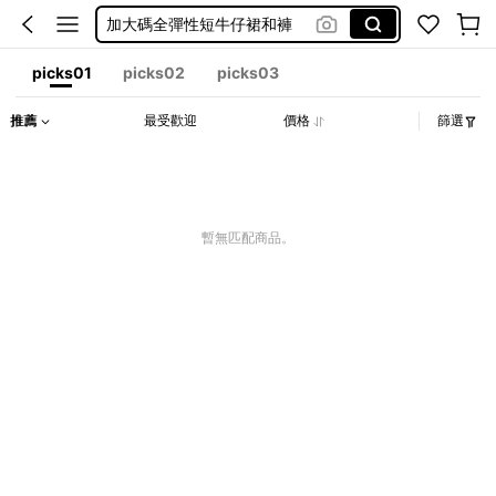
加大碼全彈性短牛仔裙和褲
Over Size Tee
picks01
picks02
picks03
泳衣
推薦
最受歡迎
價格
篩選
Frenchy
Plus Size Women Tshirt
暫無匹配商品。