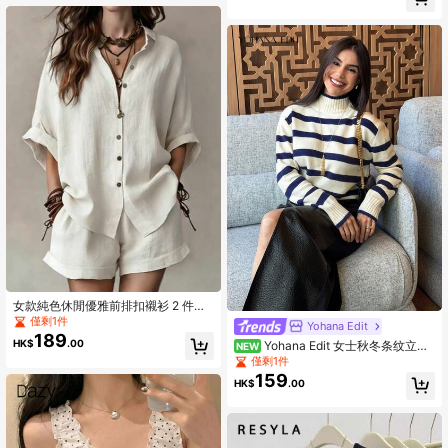
女款純色休閒優雅前排扣襯衫 2 件
套，短袖微透鬆弛版型度假套裝，白
僅剩1件
Yohana Edit
色夏季同色系穿搭
189
HK$
.00
Yohana Edit 女士秋冬条纹立领
NEW
落肩长袖休闲毛衣
僅剩1件
159
HK$
.00