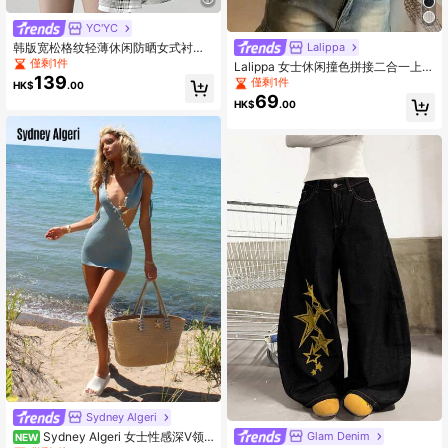
YC'YC
韩版宽松格纹轻薄休闲防晒女式衬
Lalippa
衫，百搭又充满活力，适合春季穿着
僅剩1件
Lalippa 女士休闲撞色拼接二合一上
139
衣，夏季
僅剩1件
HK$
.00
69
HK$
.00
Sydney Algeri
Sydney Algeri 女士性感深V领
Glam Denim
NEW