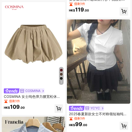
上衣，适合春夏穿着，白色
僅剩1件
119
HK$
.00
7
COSMINA
COSMINA 女士纯色弹力腰宽松休闲
哈伦裤
僅剩1件
109
HK$
.00
YC'YC
2025春夏新款女士不对称领短袖纯色
纽扣衬衫 白色
僅剩1件
99
HK$
.00