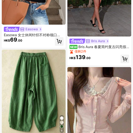
Easowa
Easowa 女士休闲针织不对称领口双
69
细肩带T恤
HK$
.00
Bris Aura
Bris Aura 春夏简约复古闪亮假
NEW
日派对装扮 锐舞节外出 游泳度假 波
僅剩2件
西米亚风 BOHO 火辣户外 层次丰富
139
HK$
.00
婚礼季宴会 成人礼 海滩 海边 一件式
女士不对称褶皱紧身迷你连衣裙
6