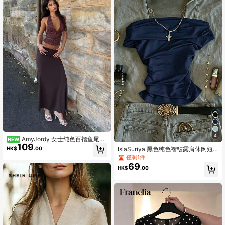
女士Polo衫，针织Polo衫，优雅针织
上衣
4
AmyJordy 女士纯色百褶鱼尾
NEW
109
裙，度假风
HK$
.00
IslaSuriya 黑色纯色褶皱露肩休闲短
袖T恤，夏季
僅剩1件
69
HK$
.00