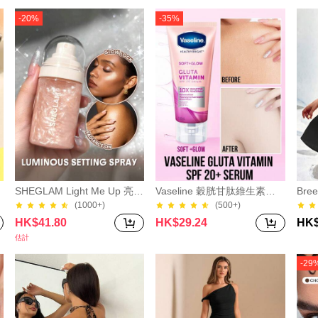
-
20
%
-
35
%
SHEGLAM Light Me Up 亮澤
Vaseline 穀胱甘肽維生素青
Br
定妝噴霧 品牌美妝化妝品 適
春精華，美白亮膚，光彩亮
花邊
(1000+)
(500+)
合女士與女孩
澤，快速吸收，不油膩，適合
HK$
41
.80
HK$
29
.24
HK
所有膚質，10倍強效，含多
維生素複合成分，抗老緊緻保
估計
濕，撫平細紋
-
29