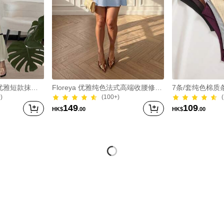
女士优雅短款抹胸
Floreya 优雅纯色法式高端收腰修身
7条/套纯色棉
吊带迷你连衣裙，适合夏季婚礼派对
士内裤，适合情
)
(100+)
)
(100+)
季穿着
149
109
HK$
.00
HK$
.00