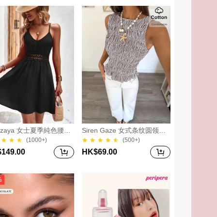
eezaya 女士夏季純色腰身
Siren Gaze 女式条纹圆领荷
拼接優雅吊帶裙
叶边下摆修身背心
(1000+)
(500+)
$
149
.00
HK$
69
.00
%