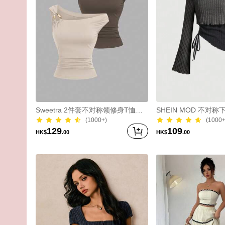
Sweetra 2件套不对称领修身T恤，
SHEIN MOD 不对
百搭休闲上衣，春夏款
叭袖二合一 T 恤
(1000+)
(1000+
(1000+)
(1000+
129
109
HK$
.00
HK$
.00