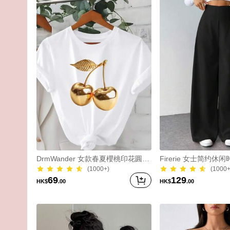
DrmWander 女款春夏櫻桃印花圓領
Firerie 女士简约
短袖休閒百搭T恤
纹理阔腿裤
(1000+)
(1000+
(1000+)
(1000+
69
129
HK$
.00
HK$
.00