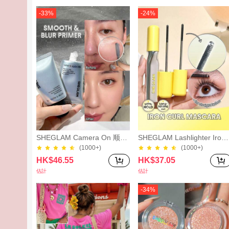
含10%純維他命C，具有
-
33
%
-
24
%
SHEGLAM Camera On 顺滑
SHEGLAM Lashlighter Iron
柔焦 妝前乳 品牌美妝化妝品
卷翹睫毛膏 品牌美妝化妝品
(1000+)
(1000+)
適合女士與女孩
適合女士與女孩
HK$
46
.55
HK$
37
.05
估計
估計
-
34
%