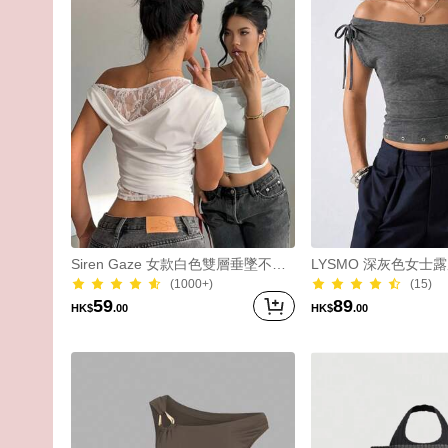
Siren Gaze 女款白色雙層垂墜不對
LYSMO 深灰色女士
稱領蕾絲短版上衣，修身T恤，優雅
(1000+)
(15)
(1000+)
(15)
日常夏季波希米亞風音樂節演唱會上
59
89
HK$
.00
HK$
.00
衣