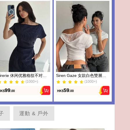
Firerie 休闲优雅格纹不对称下摆衬衫，适合通勤、日常休闲和时尚商务穿着/秋季女装/返校季/女教师/外出上衣/商务休闲女装/条纹衬衫/商务休闲女装/教师衬衫
Siren Gaze 女款白色雙層垂墜不對稱領蕾絲短版上衣，修身T恤，優雅日常夏季波希米亞風音樂節演唱會上衣
(1000+)
(1000+)
(1000+)
(1000+)
99
59
HK$
.00
HK$
.00
子
運動 & 戶外