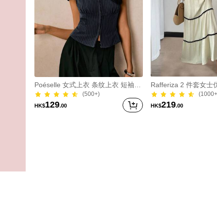
Poéselle 女式上衣 条纹上衣 短袖衬
Rafferiza 2 件套
衫 女式衬衫 短款上衣 女式夏季休闲
上衣和裙子套装
(500+)
(1000+
(500+)
(1000+
条纹修身上衣 上衣 乡村音乐会 音乐
129
219
HK$
.00
HK$
.00
会 女式生日 街头服饰 节日